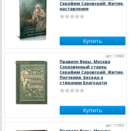
Серафим Саровский. Житие,
наставления
арт.: 13883
Правило Веры, Москва
Сокровенный старец
Серафим Саровский. Житие.
Поучения. Беседа о
стяжании Благодати
арт.: 11953
Правило Веры, Москва