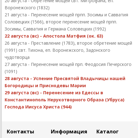
20 августа - Обретение мощей свт. Митрофана, еп.
Воронежского (1832)
21 августа - Перенесение мощей прпп. Зосимы и Савватия
Соловецких (1566), второе перенесение мощей прпп.
Зосимы, Савватия и Германа Соловецких (1992)
22 августа (вс) - Апостола Матфия (ок. 63)
26 августа - Преставление (1783), второе обретение мощей
(1991) свт. Тихона, еп. Воронежского, Задонского
чудотворца
27 августа - Перенесение мощей прп. Феодосия Печерского
(1091)
28 августа - Успение Пресвятой Владычицы нашей
Богородицы и Приснодевы Марии
29 августа (вс) - Перенесение из Едессы в
Константинополь Нерукотворного Образа (Убруса)
Господа Иисуса Христа (944)
Контакты
Информация
Каталог