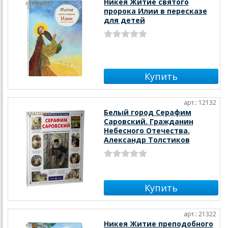
Никея Житие святого
пророка Илии в пересказе
для детей
арт.: 12132
Белый город Серафим
Саровский. Гражданин
Небесного Отечества.
Александр Толстиков
арт.: 21322
Никея Житие преподобного