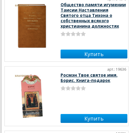
Общество памяти игумении
Таисии Наставления
Святого отца Тихона о
собственных всякого
христианина должностях
арт.: 19636
Росмэн Твое святое имя.
Борис. Книга-подарок