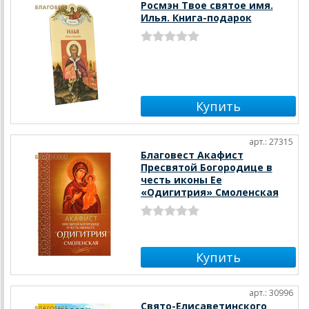
Росмэн Твое святое имя.
Илья. Книга-подарок
арт.: 27315
Благовест Акафист
Пресвятой Богородице в
честь иконы Ее
«Одигитрия» Смоленская
арт.: 30996
Свято-Елисаветинского