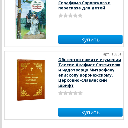
Серафима Саровского в
пересказе для детей
арт.: 10381
Общество памяти игумении
Таисии Акафист Святителю
и чудотворцу Митрофану
епископу Воронежскому.
Церковно-славянский
шрифт