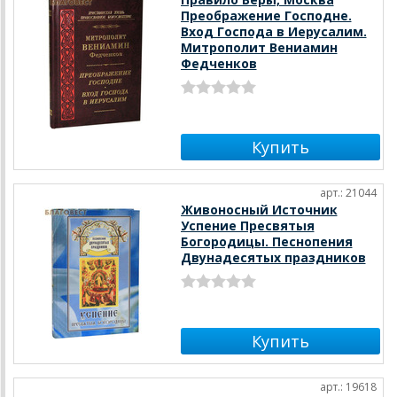
Преображение Господне.
Вход Господа в Иерусалим.
Митрополит Вениамин
Федченков
арт.: 21044
Живоносный Источник
Успение Пресвятыя
Богородицы. Песнопения
Двунадесятых праздников
арт.: 19618