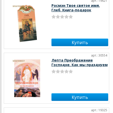
арт.: 19621
Росмэн Твое святое имя.
Глеб. Книга-подарок
арт.: 30554
Лепта Преображение
Господне. Как мы празднуем
арт.: 19325