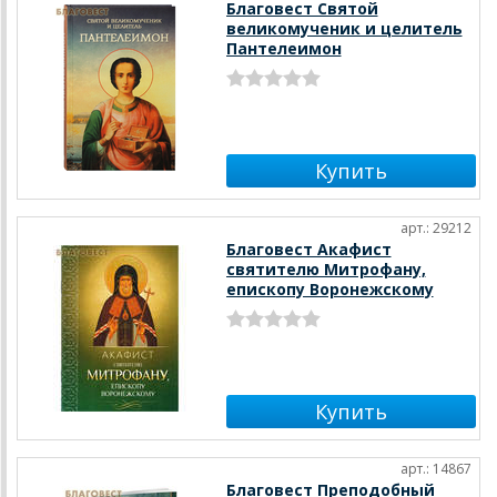
Благовест Святой
великомученик и целитель
Пантелеимон
арт.: 29212
Благовест Акафист
святителю Митрофану,
епископу Воронежскому
арт.: 14867
Благовест Преподобный