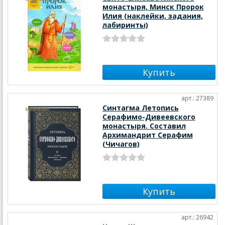
монастыря, Минск Пророк
Илия (наклейки, задания,
лабиринты)
арт.: 27389
Синтагма Летопись
Серафимо-Дивеевского
монастыря. Составил
Архимандрит Серафим
(Чичагов)
арт.: 26942