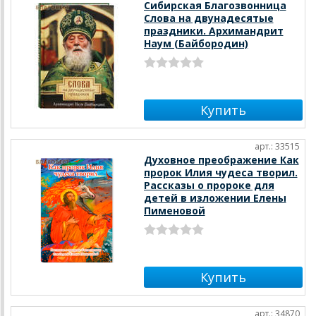
Сибирская Благозвонница
Слова на двунадесятые
праздники. Архимандрит
Наум (Байбородин)
арт.: 33515
Духовное преображение Как
пророк Илия чудеса творил.
Рассказы о пророке для
детей в изложении Елены
Пименовой
арт.: 34870