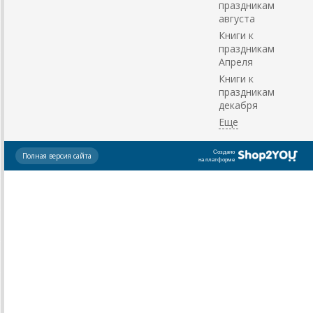
праздникам
августа
Книги к
праздникам
Апреля
Книги к
праздникам
декабря
Создано
Полная версия сайта
на платформе