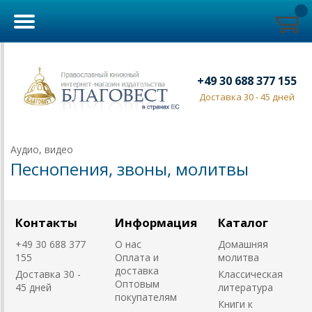
+49 30 688 377 155
Доставка 30 - 45 дней
Аудио, видео
Песнопения, звоны, молитвы
Контакты
Информация
Каталог
+49 30 688 377
О нас
Домашняя
155
Оплата и
молитва
доставка
Доставка 30 -
Классическая
Оптовым
45 дней
литература
покупателям
Книги к