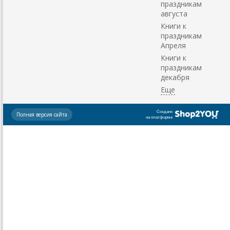
праздникам
августа
Книги к
праздникам
Апреля
Книги к
праздникам
декабря
Создано
Полная версия сайта
на платформе