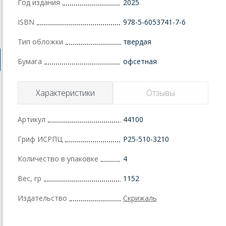
Год издания
2025
ISBN
978-5-6053741-7-6
Тип обложки
твердая
Бумага
офсетная
Характеристики
Отзывы
Артикул
44100
Гриф ИСРПЦ
Р25-510-3210
Количество в упаковке
4
Вес, гр
1152
Издательство
Скрижаль