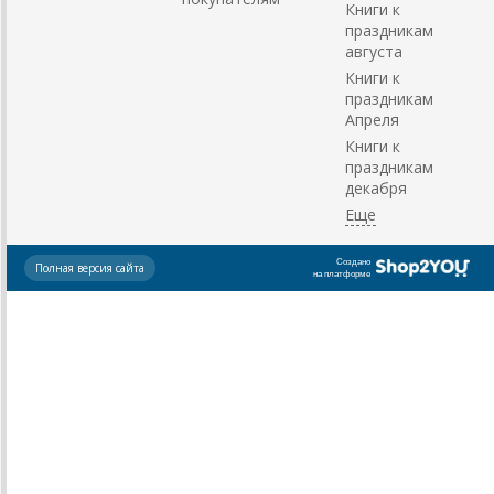
Книги к
праздникам
августа
Книги к
праздникам
Апреля
Книги к
праздникам
декабря
Создано
Полная версия сайта
на платформе