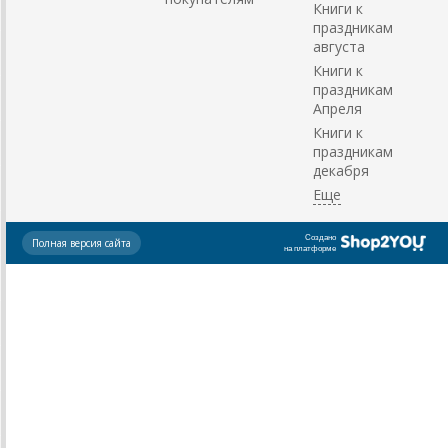
Книги к
праздникам
августа
Книги к
праздникам
Апреля
Книги к
праздникам
декабря
Создано
Полная версия сайта
на платформе