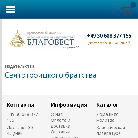
+49 30 688 377 155
Доставка 30 - 45 дней
Издательства
Святотроицкого братства
Контакты
Информация
Каталог
+49 30 688 377
О нас
Домашняя
155
Оплата и
молитва
доставка
Доставка 30 -
Классическая
Оптовым
45 дней
литература
покупателям