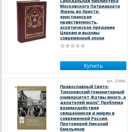
Синодальная библиотека
Московского Патриархата
Жизнь во Христе:
христианская
нравственность,
аскетическое предание
Церкви и вызовы
современной эпохи
арт.: 32666
Православный Свято-
Тихоновский гуманитарный
университет Жатвы много, а
делателей мало" Проблема
взаимодействия
священников и мирян в
современной России.
Протоиерей Николай
Емельянов