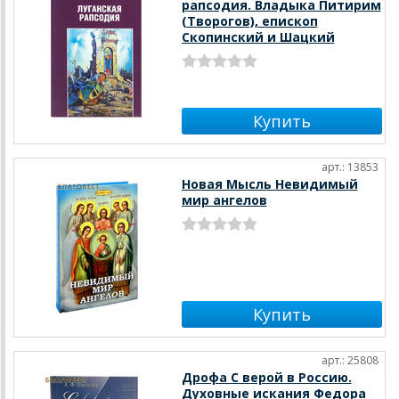
рапсодия. Владыка Питирим
(Творогов), епископ
Скопинский и Шацкий
арт.: 13853
Новая Мысль Невидимый
мир ангелов
арт.: 25808
Дрофа С верой в Россию.
Духовные искания Федора