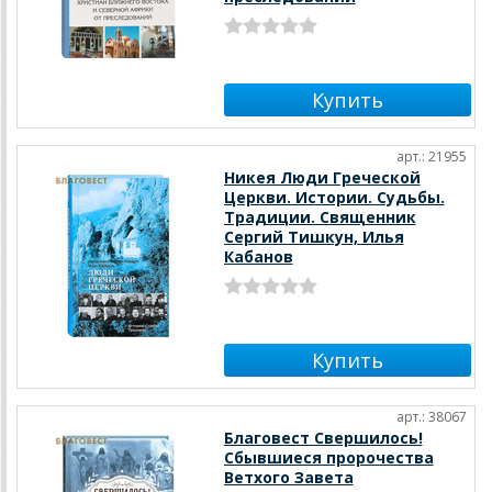
арт.: 21955
Никея Люди Греческой
Церкви. Истории. Судьбы.
Традиции. Священник
Сергий Тишкун, Илья
Кабанов
арт.: 38067
Благовест Свершилось!
Сбывшиеся пророчества
Ветхого Завета