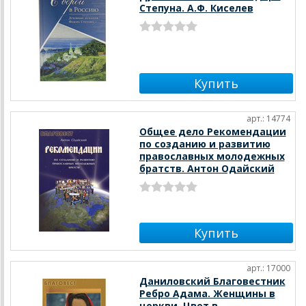
Степуна. А.Ф. Киселев
арт.: 14774
Общее дело Рекомендации
по созданию и развитию
православных молодежных
братств. Антон Одайский
арт.: 17000
Даниловский Благовестник
Ребро Адама. Женщины в
церкви. Цвет в