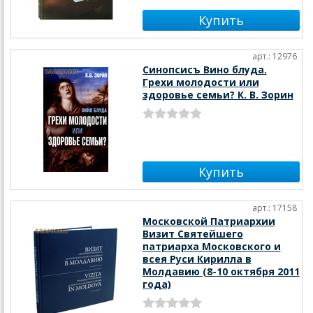
арт.: 12976
Синопсисъ Вино блуда.
Грехи молодости или
здоровье семьи? К. В. Зорин
арт.: 17158
Московской Патриархии
Визит Святейшего
патриарха Московского и
всея Руси Кирилла в
Молдавию (8-10 октября 2011
года)