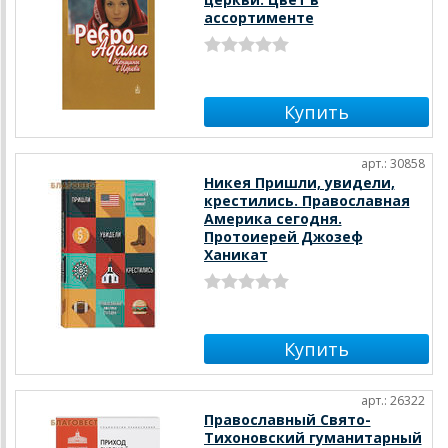
ассортименте
арт.: 30858
Никея Пришли, увидели,
крестились. Православная
Америка сегодня.
Протоиерей Джозеф
Ханикат
арт.: 26322
Православный Свято-
Тихоновский гуманитарный