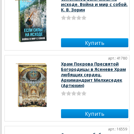
исходе. Война и мир с собой.
К. В. Зорин
арт.: 41780
Храм Покрова Пресвятой
Богородицы в Ясеневе Храм
любящих сердец.
Архимандрит Мелхиседек
(Артюхин)
арт.: 16559