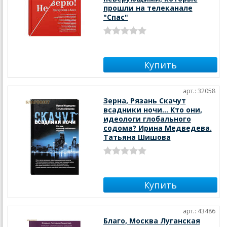
прошли на телеканале
"Спас"
арт.: 32058
Зерна, Рязань Скачут
всадники ночи… Кто они,
идеологи глобального
содома? Ирина Медведева.
Татьяна Шишова
арт.: 43486
Благо, Москва Луганская