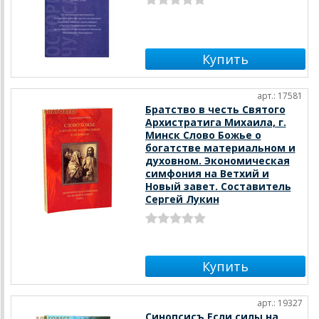
арт.: 17581
Братство в честь Святого
Архистратига Михаила, г.
Минск Слово Божье о
богатстве материальном и
духовном. Экономическая
симфония на Ветхий и
Новый завет. Составитель
Сергей Лукин
арт.: 19327
Синопсисъ Если силы на