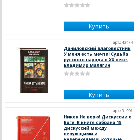
арт.: 43474
Даниловский Благовестник
У меня есть мечта! Судьба
русского народа в ХХ веке.
Владимир Малягин
арт.: 31991
Никея Не верю! Дискуссии о
Боге. В книге собрано 15
дискуссий между
верующими и
неверующими, которые