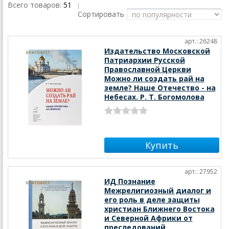
Всего товаров:
51
|
Сортировать
арт.: 26248
Издательство Московской
Патриархии Русской
Православной Церкви
Можно ли создать рай на
земле? Наше Отечество - на
Небесах. Р. Т. Богомолова
арт.: 27952
ИД Познание
Межрелигиозный диалог и
его роль в деле защиты
христиан Ближнего Востока
и Северной Африки от
преследований