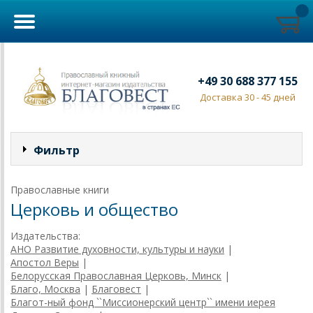
+49 30 688 377 155
Доставка 30 - 45 дней
Фильтр
Православные книги
Церковь и общество
Издательства:
АНО Развитие духовности, культуры и науки
|
Апостол Веры
|
Белорусская Православная Церковь, Минск
|
Благо, Москва
|
Благовест
|
Благот-ный фонд ``Миссионерский центр`` имени иерея