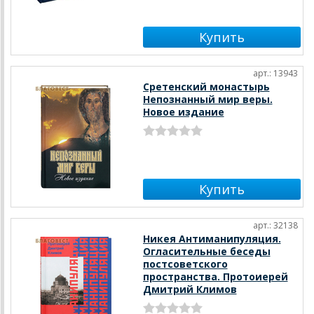
арт.: 13943
Сретенский монастырь
Непознанный мир веры.
Новое издание
арт.: 32138
Никея Антиманипуляция.
Огласительные беседы
постсоветского
пространства. Протоиерей
Дмитрий Климов