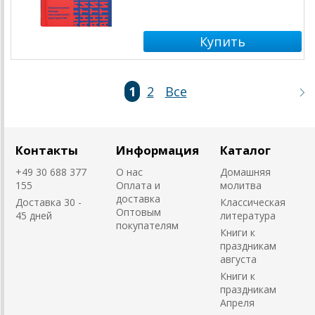
1
2
Все
Контакты
Информация
Каталог
+49 30 688 377
О нас
Домашняя
155
Оплата и
молитва
доставка
Доставка 30 -
Классическая
Оптовым
45 дней
литература
покупателям
Книги к
праздникам
августа
Книги к
праздникам
Апреля