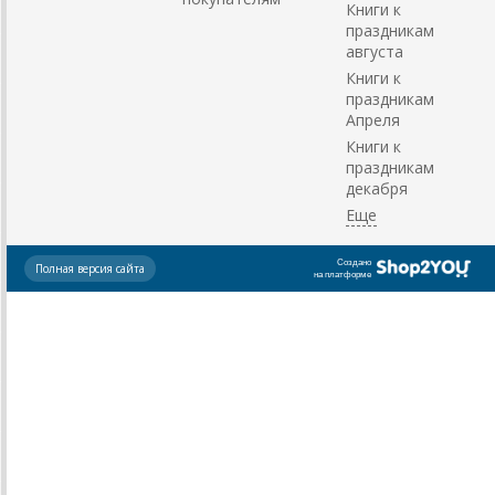
Книги к
праздникам
августа
Книги к
праздникам
Апреля
Книги к
праздникам
декабря
Создано
Полная версия сайта
на платформе