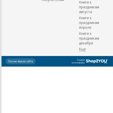
Книги к
праздникам
августа
Книги к
праздникам
Апреля
Книги к
праздникам
декабря
Создано
Полная версия сайта
на платформе