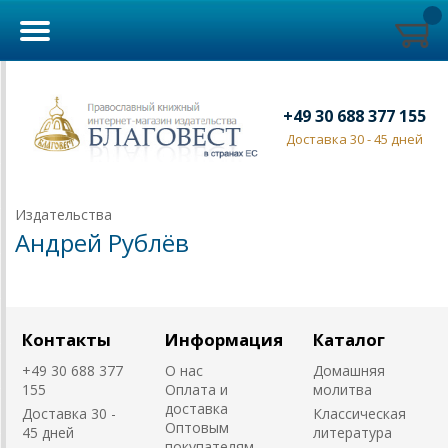
+49 30 688 377 155
Доставка 30 - 45 дней
Издательства
Андрей Рублёв
Контакты
Информация
Каталог
+49 30 688 377
О нас
Домашняя
155
Оплата и
молитва
доставка
Доставка 30 -
Классическая
Оптовым
45 дней
литература
покупателям