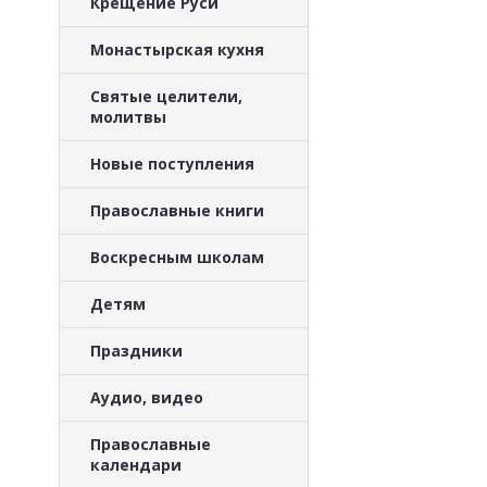
Крещение Руси
Монастырская кухня
Святые целители,
молитвы
Новые поступления
Православные книги
Воскресным школам
Детям
Праздники
Аудио, видео
Православные
календари