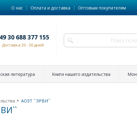
О нас
Оплата и доставка
Оптовым покупателям
49 30 688 377 155
Доставка 20 - 30 дней
ская литература
Книги нашего издательства
Мон
ельства
АОЗТ ``ЭРВИ``
ВИ``