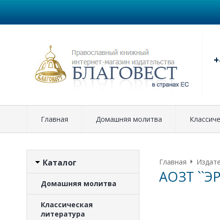
+
Главная
Домашняя молитва
Классиче
Каталог
Главная
Издат
АОЗТ ``ЭР
Домашняя молитва
Классическая
литература