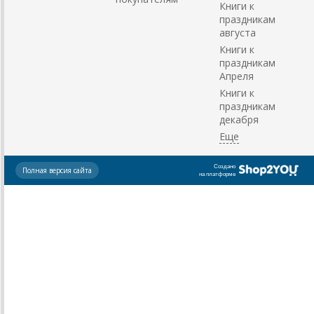
Книги к
праздникам
августа
Книги к
праздникам
Апреля
Книги к
праздникам
декабря
Создано
Полная версия сайта
на платформе