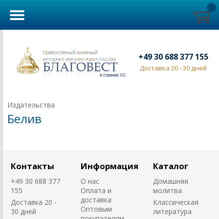
+49 30 688 377 155
Доставка 20 - 30 дней
Издательства
Белив
Контакты
Информация
Каталог
+49 30 688 377
О нас
Домашняя
155
Оплата и
молитва
доставка
Доставка 20 -
Классическая
Оптовым
30 дней
литература
покупателям