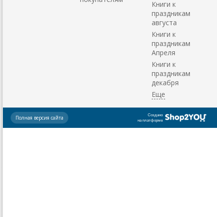
Книги к
праздникам
августа
Книги к
праздникам
Апреля
Книги к
праздникам
декабря
Создано
Полная версия сайта
на платформе