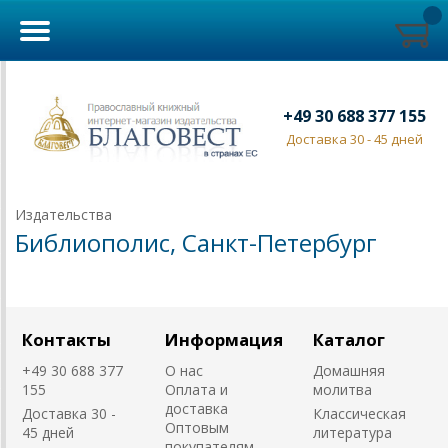
+49 30 688 377 155
Доставка 30 - 45 дней
Издательства
Библиополис, Санкт-Петербург
Контакты
Информация
Каталог
+49 30 688 377
О нас
Домашняя
155
Оплата и
молитва
доставка
Доставка 30 -
Классическая
Оптовым
45 дней
литература
покупателям