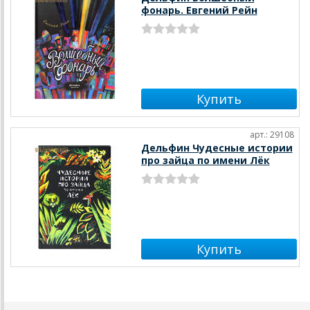
фонарь. Евгений Рейн
арт.: 29108
Дельфин Чудесные истории
про зайца по имени Лёк