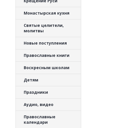
Крещение Руси
Монастырская кухня
Святые целители,
молитвы
Новые поступления
Православные книги
Воскресным школам
Детям
Праздники
Аудио, видео
Православные
календари