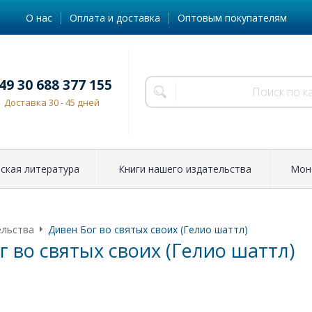
О нас
Оплата и доставка
Оптовым покупателям
49 30 688 377 155
Доставка 30 - 45 дней
ская литература
Книги нашего издательства
Мон
ельства
Дивен Бог во святых своих (Гелио шаттл)
г во святых своих (Гелио шаттл)