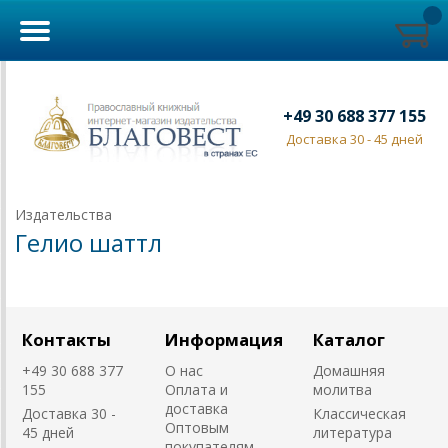
+49 30 688 377 155
Доставка 30 - 45 дней
Издательства
Гелио шаттл
Контакты
Информация
Каталог
+49 30 688 377
О нас
Домашняя
155
Оплата и
молитва
доставка
Доставка 30 -
Классическая
Оптовым
45 дней
литература
покупателям