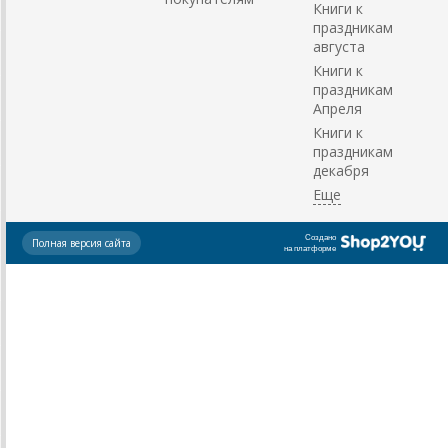
Книги к
праздникам
августа
Книги к
праздникам
Апреля
Книги к
праздникам
декабря
Создано
Полная версия сайта
на платформе