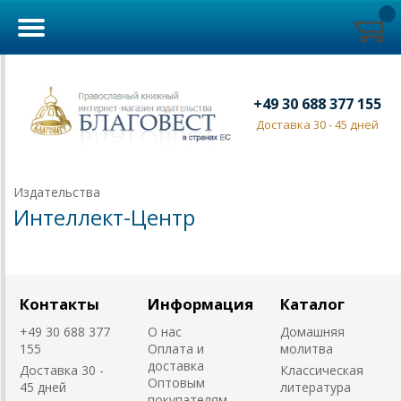
+49 30 688 377 155
Доставка 30 - 45 дней
Издательства
Интеллект-Центр
Контакты
Информация
Каталог
+49 30 688 377
О нас
Домашняя
155
Оплата и
молитва
доставка
Доставка 30 -
Классическая
Оптовым
45 дней
литература
покупателям