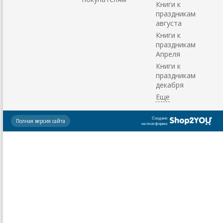
Книги к
праздникам
августа
Книги к
праздникам
Апреля
Книги к
праздникам
декабря
Создано
Полная версия сайта
на платформе