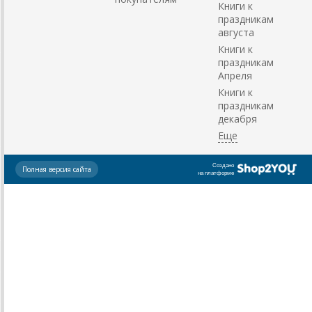
Книги к
праздникам
августа
Книги к
праздникам
Апреля
Книги к
праздникам
декабря
Создано
Полная версия сайта
на платформе