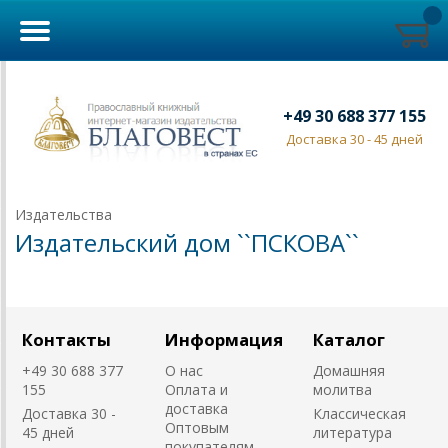
+49 30 688 377 155
Доставка 30 - 45 дней
Издательства
Издательский дом ``ПСКОВА``
Контакты
Информация
Каталог
+49 30 688 377
О нас
Домашняя
155
Оплата и
молитва
доставка
Доставка 30 -
Классическая
Оптовым
45 дней
литература
покупателям