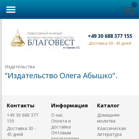
+49 30 688 377 155
Доставка 30 - 45 дней
Издательства
"Издательство Олега Абышко".
Контакты
Информация
Каталог
+49 30 688 377
О нас
Домашняя
155
Оплата и
молитва
доставка
Доставка 30 -
Классическая
Оптовым
45 дней
литература
покупателям