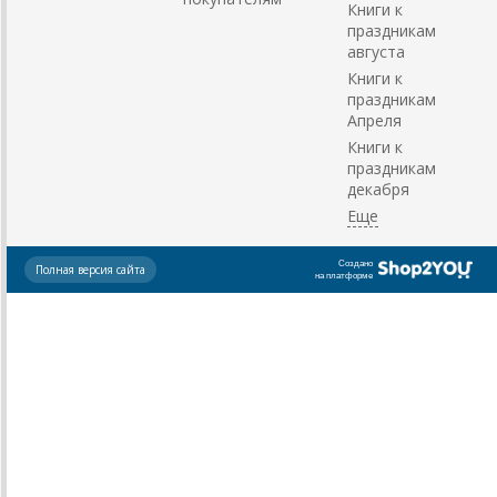
Книги к
праздникам
августа
Книги к
праздникам
Апреля
Книги к
праздникам
декабря
Создано
Полная версия сайта
на платформе