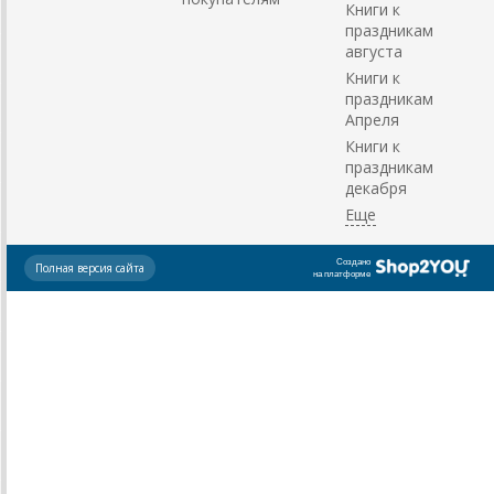
Книги к
праздникам
августа
Книги к
праздникам
Апреля
Книги к
праздникам
декабря
Создано
Полная версия сайта
на платформе