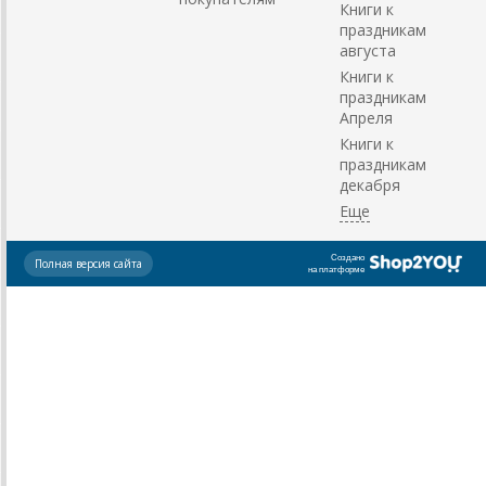
Книги к
праздникам
августа
Книги к
праздникам
Апреля
Книги к
праздникам
декабря
Создано
Полная версия сайта
на платформе