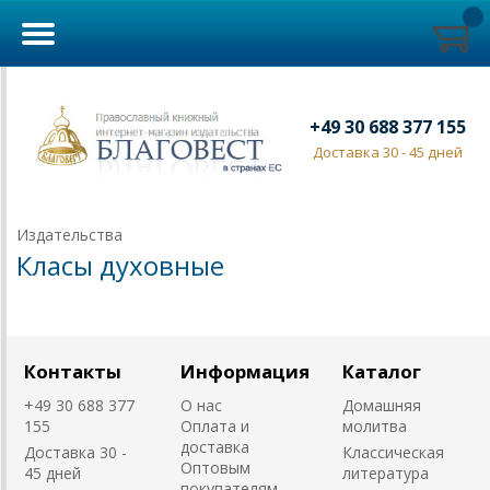
+49 30 688 377 155
Доставка 30 - 45 дней
Издательства
Класы духовные
Контакты
Информация
Каталог
+49 30 688 377
О нас
Домашняя
155
Оплата и
молитва
доставка
Доставка 30 -
Классическая
Оптовым
45 дней
литература
покупателям