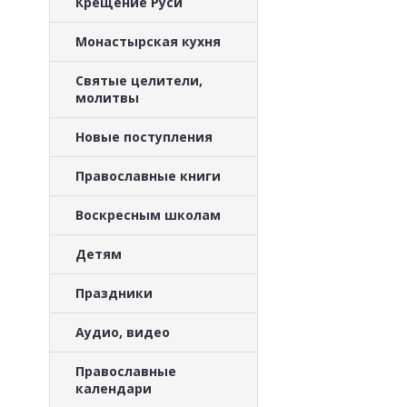
Крещение Руси
Монастырская кухня
Святые целители,
молитвы
Новые поступления
Православные книги
Воскресным школам
Детям
Праздники
Аудио, видео
Православные
календари