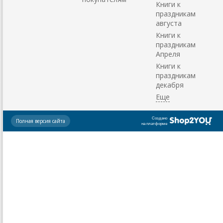
Книги к
праздникам
августа
Книги к
праздникам
Апреля
Книги к
праздникам
декабря
Создано
Полная версия сайта
на платформе