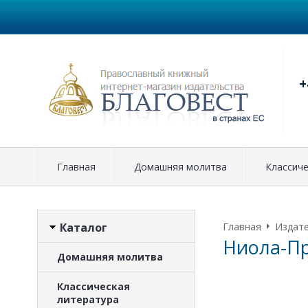
+
Главная
Домашняя молитва
Классиче
Каталог
Главная
Издат
Ниола-П
Домашняя молитва
Классическая
литература