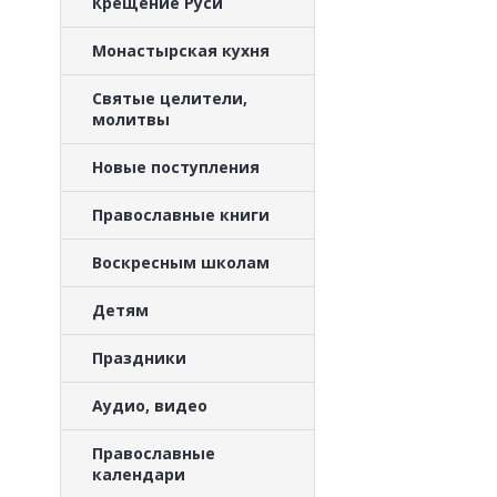
Крещение Руси
Монастырская кухня
Святые целители,
молитвы
Новые поступления
Православные книги
Воскресным школам
Детям
Праздники
Аудио, видео
Православные
календари