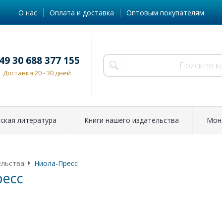
О нас
Оплата и доставка
Оптовым покупателям
49 30 688 377 155
Доставка 20 - 30 дней
ская литература
Книги нашего издательства
Мон
ельства
Ниола-Пресс
ресс