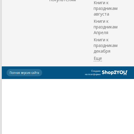
Книги к
праздникам
августа
Книги к
праздникам
Апреля
Книги к
праздникам
декабря
Создано
Полная версия сайта
на платформе