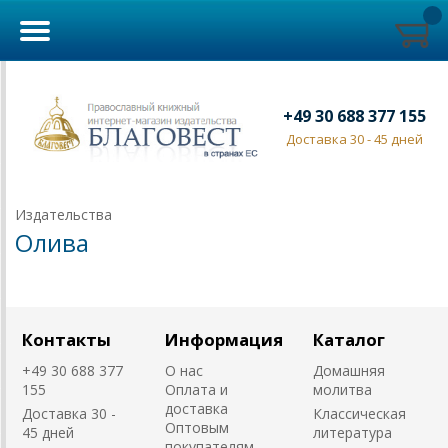
+49 30 688 377 155
Доставка 30 - 45 дней
Издательства
Олива
Контакты
Информация
Каталог
+49 30 688 377
О нас
Домашняя
155
Оплата и
молитва
доставка
Доставка 30 -
Классическая
Оптовым
45 дней
литература
покупателям