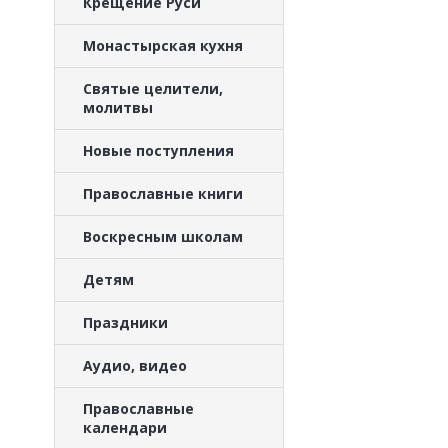
Крещение Руси
Монастырская кухня
Святые целители,
молитвы
Новые поступления
Православные книги
Воскресным школам
Детям
Праздники
Аудио, видео
Православные
календари