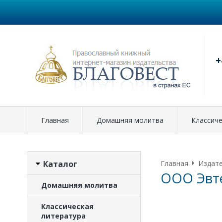
+
Главная
Домашняя молитва
Классиче
Каталог
Главная
Издат
ООО Эвт
Домашняя молитва
Классическая
литература