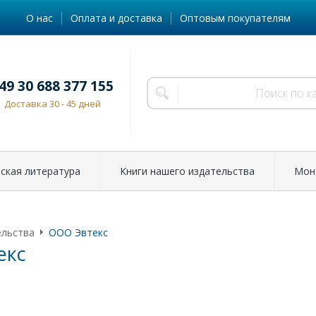
О нас
Оплата и доставка
Оптовым покупателям
49 30 688 377 155
Доставка 30 - 45 дней
ская литература
Книги нашего издательства
Мон
ельства
ООО Эвтекс
екс