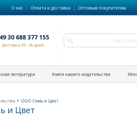
О нас
Оплата и доставка
Оптовым покупателям
49 30 688 377 155
Доставка 30 - 45 дней
ская литература
Книги нашего издательства
Мон
ельства
ООО Семь и Цвет
ь и Цвет