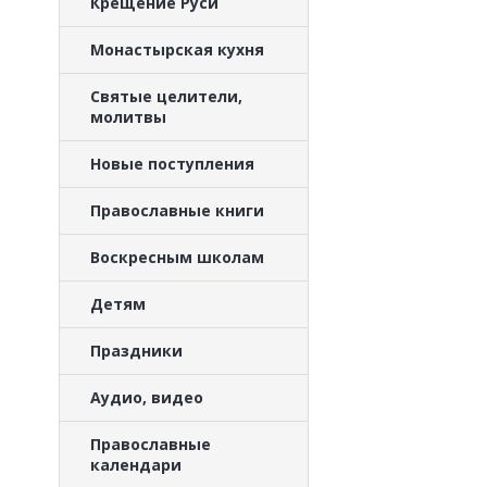
Крещение Руси
Монастырская кухня
Святые целители,
молитвы
Новые поступления
Православные книги
Воскресным школам
Детям
Праздники
Аудио, видео
Православные
календари