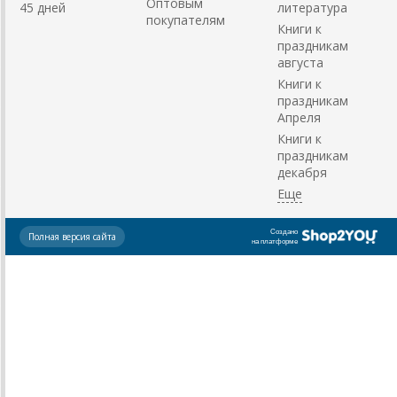
Оптовым
45 дней
литература
покупателям
Книги к
праздникам
августа
Книги к
праздникам
Апреля
Книги к
праздникам
декабря
Создано
Полная версия сайта
на платформе