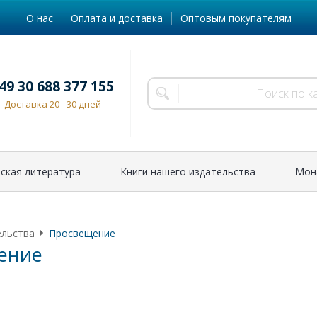
О нас
Оплата и доставка
Оптовым покупателям
49 30 688 377 155
Доставка 20 - 30 дней
ская литература
Книги нашего издательства
Мон
ельства
Просвещение
ение