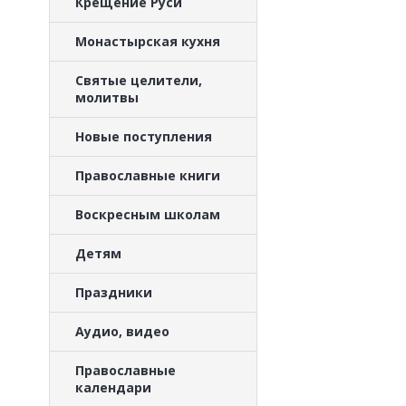
Крещение Руси
Монастырская кухня
Святые целители,
молитвы
Новые поступления
Православные книги
Воскресным школам
Детям
Праздники
Аудио, видео
Православные
календари