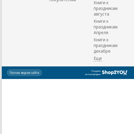
Книги к
праздникам
августа
Книги к
праздникам
Апреля
Книги к
праздникам
декабря
Создано
Полная версия сайта
на платформе