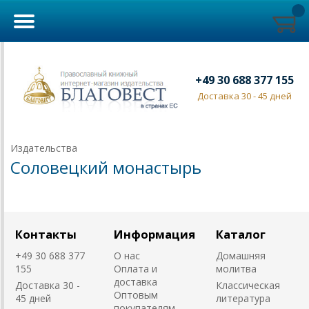
+49 30 688 377 155
Доставка 30 - 45 дней
Издательства
Соловецкий монастырь
Контакты
Информация
Каталог
+49 30 688 377
О нас
Домашняя
155
Оплата и
молитва
доставка
Доставка 30 -
Классическая
Оптовым
45 дней
литература
покупателям