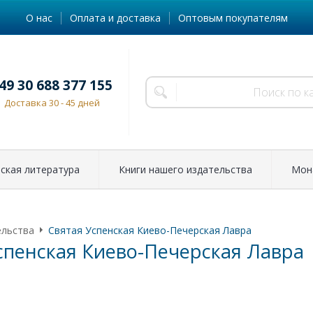
О нас
Оплата и доставка
Оптовым покупателям
49 30 688 377 155
Доставка 30 - 45 дней
ская литература
Книги нашего издательства
Мон
ельства
Святая Успенская Киево-Печерская Лавра
спенская Киево-Печерская Лавра