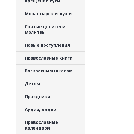
Крещение Руси
Монастырская кухня
Святые целители,
молитвы
Новые поступления
Православные книги
Воскресным школам
Детям
Праздники
Аудио, видео
Православные
календари