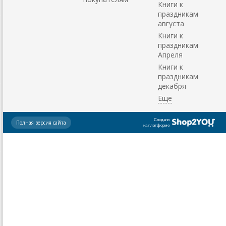
Книги к
праздникам
августа
Книги к
праздникам
Апреля
Книги к
праздникам
декабря
Создано
Полная версия сайта
на платформе