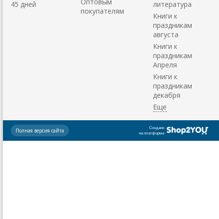
Оптовым
45 дней
литература
покупателям
Книги к
праздникам
августа
Книги к
праздникам
Апреля
Книги к
праздникам
декабря
Создано
Полная версия сайта
на платформе