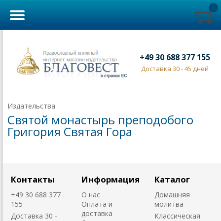
+49 30 688 377 155
Доставка 30 - 45 дней
Издательства
Святой монастырь преподобого
Григория Святая Гора
Контакты
Информация
Каталог
+49 30 688 377
О нас
Домашняя
155
Оплата и
молитва
доставка
Доставка 30 -
Классическая