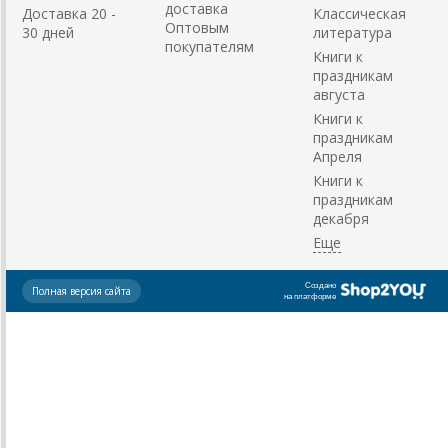
доставка
Доставка 20 -
Классическая
Оптовым
30 дней
литература
покупателям
Книги к
праздникам
августа
Книги к
праздникам
Апреля
Книги к
праздникам
декабря
Создано
Полная версия сайта
на платформе