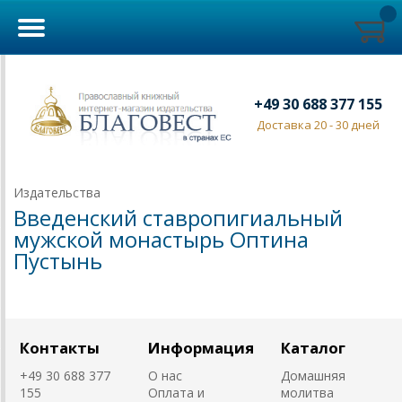
+49 30 688 377 155
Доставка 20 - 30 дней
Издательства
Введенский ставропигиальный
мужской монастырь Оптина
Пустынь
Контакты
Информация
Каталог
+49 30 688 377
О нас
Домашняя
155
Оплата и
молитва