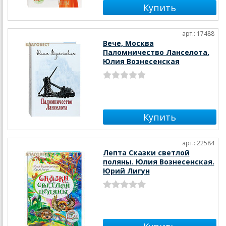
арт.: 17488
Вече, Москва
Паломничество Ланселота.
Юлия Вознесенская
арт.: 22584
Лепта Сказки светлой
поляны. Юлия Вознесенская.
Юрий Лигун