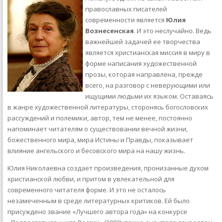
православных писателей
современности является
Юлия
Вознесенская
. И это неслучайно. Ведь
важнейшей задачей ее творчества
является христианская миссия в миру в
форме написания художественной
прозы, которая направлена, прежде
всего, на разговор с неверующими или
ищущими людьми их языком. Оставаясь
в жанре художественной литературы, сторонясь богословских
рассуждений и полемики, автор, тем не менее, постоянно
напоминает читателям о существовании вечной жизни,
божественного мира, мира Истины и Правды, показывает
влияние ангельского и бесовского мира на нашу жизнь.
Юлия Николаевна создает произведения, пронизанные духом
христианской любви, и притом в увлекательной для
современного читателя форме. И это не осталось
незамеченным в среде литературных критиков. Ей было
присуждено звание «Лучшего автора года» на конкурсе