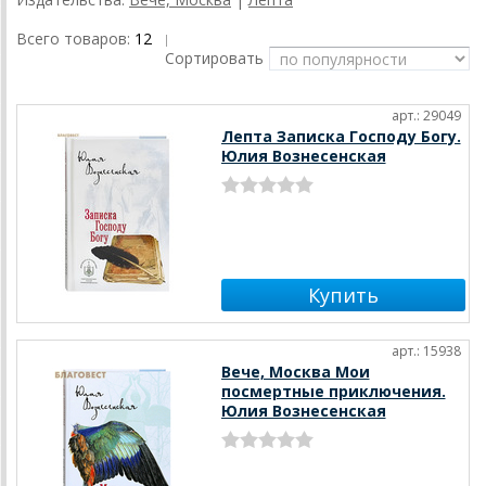
Всего товаров:
12
|
Сортировать
арт.: 29049
Лепта Записка Господу Богу.
Юлия Вознесенская
арт.: 15938
Вече, Москва Мои
посмертные приключения.
Юлия Вознесенская