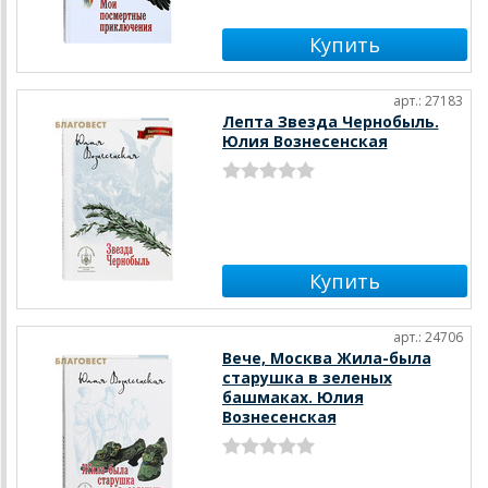
арт.: 27183
Лепта Звезда Чернобыль.
Юлия Вознесенская
арт.: 24706
Вече, Москва Жила-была
старушка в зеленых
башмаках. Юлия
Вознесенская