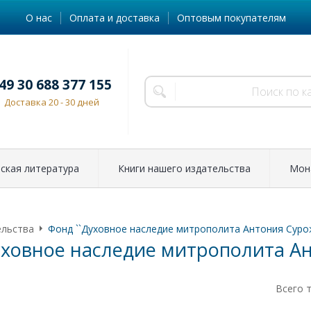
О нас
Оплата и доставка
Оптовым покупателям
49 30 688 377 155
Доставка 20 - 30 дней
ская литература
Книги нашего издательства
Мон
ельства
Фонд ``Духовное наследие митрополита Антония Суро
уховное наследие митрополита Ан
Всего 