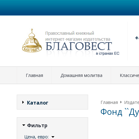
+
Главная
Домашняя молитва
Классиче
Каталог
Главная
Издат
Фонд ``Д
Фильтр
Цена, евро: