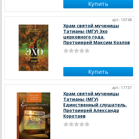
арт.: 16748
Храм святой мученицы
Татианы (МГУ) Эхо
церковного года.
Протоиерей Максим Козлов
арт.: 17737
Храм святой мученицы
Татианы (МГУ)
Единственный слушатель.
Протоиерей Александр
Коротаев