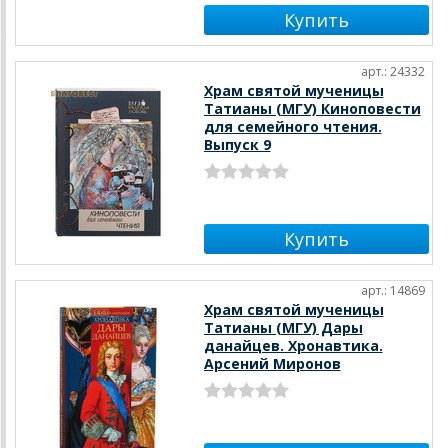
арт.: 24332
Храм святой мученицы
Татианы (МГУ) Киноповести
для семейного чтения.
Выпуск 9
арт.: 14869
Храм святой мученицы
Татианы (МГУ) Дары
данайцев. Хронавтика.
Арсений Миронов