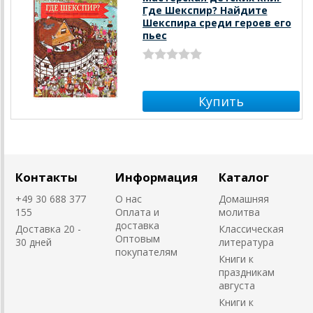
Где Шекспир? Найдите
Шекспира среди героев его
пьес
Контакты
Информация
Каталог
+49 30 688 377
О нас
Домашняя
155
Оплата и
молитва
доставка
Доставка 20 -
Классическая
Оптовым
30 дней
литература
покупателям
Книги к
праздникам
августа
Книги к