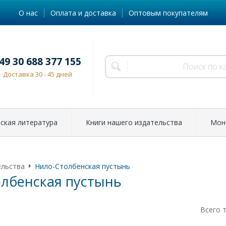
О нас
Оплата и доставка
Оптовым покупателям
49 30 688 377 155
Доставка 30 - 45 дней
ская литература
Книги нашего издательства
Мон
ельства
Нило-Столбенская пустынь
лбенская пустынь
Всего 