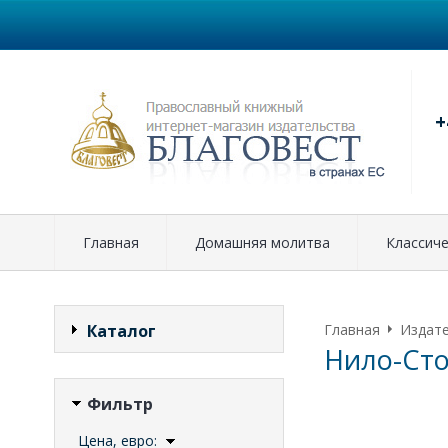
+
Главная
Домашняя молитва
Классиче
Каталог
Главная
Издат
Нило-Сто
Фильтр
Цена, евро: