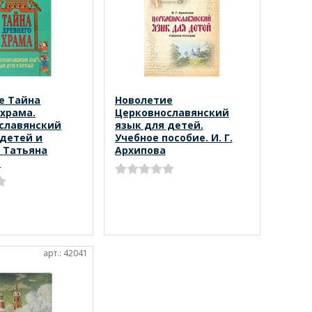
е Тайна
Новолетие
 храма.
Церковнославянский
славянский
язык для детей.
 детей и
Учебное пособие. И. Г.
. Татьяна
Архипова
а
арт.: 42041