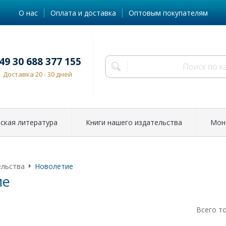
О нас
Оплата и доставка
Оптовым покупателям
49 30 688 377 155
Доставка 20 - 30 дней
ская литература
Книги нашего издательства
Мон
ельства
Новолетие
ие
Всего т