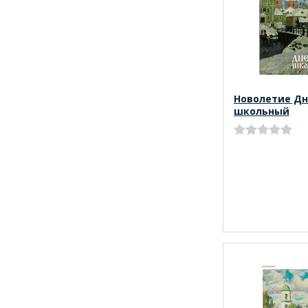
Новолетие Д
школьный