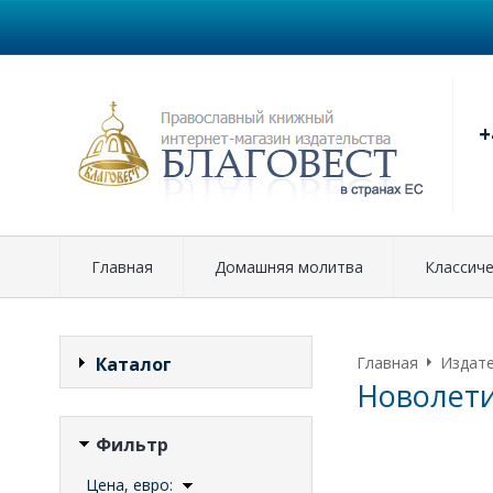
+
Главная
Домашняя молитва
Классиче
Каталог
Главная
Издат
Новолет
Фильтр
Цена, евро: