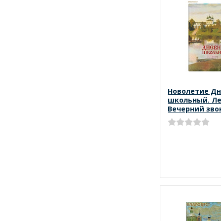
Новолетие Д
школьный. Ле
Вечерний зво