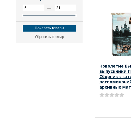
—
Сбросить фильтр
Новолетие В
выпускники П
Сборник стат
воспоминани
архивных ма