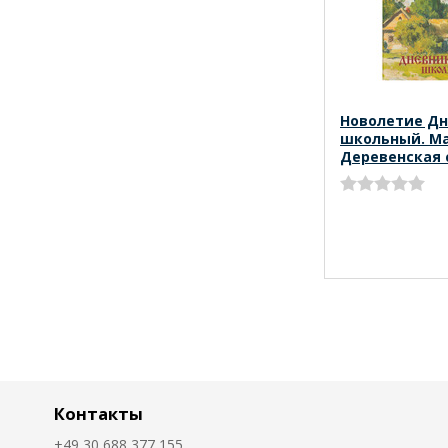
Новолетие Д
школьный. Ма
Деревенская 
Контакты
+49 30 688 377 155