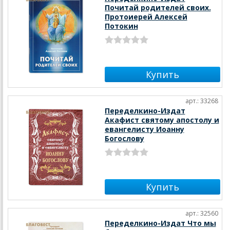
Почитай родителей своих.
Протоиерей Алексей
Потокин
арт.: 33268
Переделкино-Издат
Акафист святому апостолу и
евангелисту Иоанну
Богослову
арт.: 32560
Переделкино-Издат Что мы