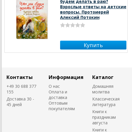
будем делать в раю?
Взрослые ответы на детские
вопросы. Протоиерей
Алексий Потокин
Контакты
Информация
Каталог
+49 30 688 377
О нас
Домашняя
155
Оплата и
молитва
доставка
Доставка 30 -
Классическая
Оптовым
45 дней
литература
покупателям
Книги к
праздникам
августа
Книги к