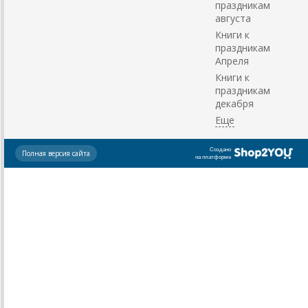
праздникам
августа
Книги к
праздникам
Апреля
Книги к
праздникам
декабря
Создано
Полная версия сайта
на платформе