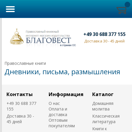
+49 30 688 377 155
Доставка 30 - 45 дней
Православные книги
Дневники, письма, размышления
Контакты
Информация
Каталог
+49 30 688 377
О нас
Домашняя
155
Оплата и
молитва
доставка
Доставка 30 -
Классическая
Оптовым
45 дней
литература
покупателям
Книги к