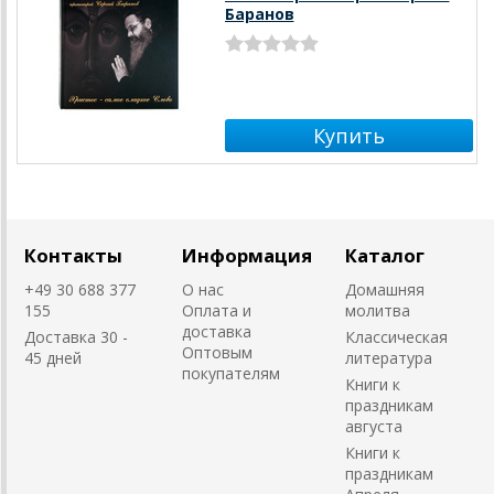
Баранов
Контакты
Информация
Каталог
+49 30 688 377
О нас
Домашняя
155
Оплата и
молитва
доставка
Доставка 30 -
Классическая
Оптовым
45 дней
литература
покупателям
Книги к
праздникам
августа
Книги к
праздникам