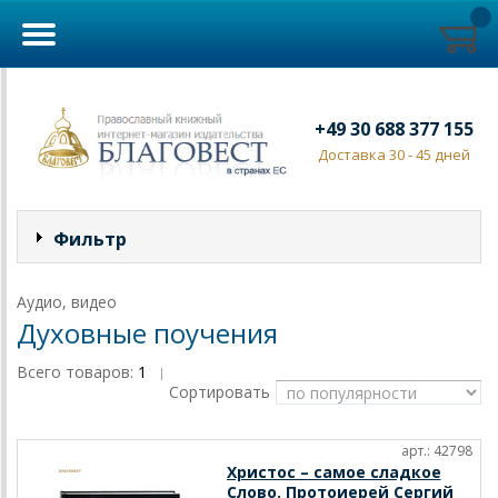
+49 30 688 377 155
Доставка 30 - 45 дней
Фильтр
Аудио, видео
Духовные поучения
Всего товаров:
1
|
Сортировать
арт.: 42798
Христос – самое сладкое
Слово. Протоиерей Сергий