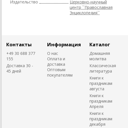
Издательство
Церковно-научный
центр ``Православная
Энциклопедия``
Контакты
Информация
Каталог
+49 30 688 377
О нас
Домашняя
155
Оплата и
молитва
доставка
Доставка 30 -
Классическая
Оптовым
45 дней
литература
покупателям
Книги к
праздникам
августа
Книги к
праздникам
Апреля
Книги к
праздникам
декабря