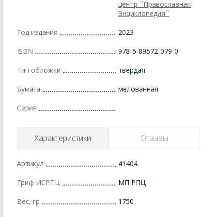
центр ``Православная
Энциклопедия``
Год издания
2023
ISBN
978-5-89572-079-0
Тип обложки
твердая
Бумага
мелованная
Серия
Характеристики
Отзывы
Артикул
41404
Гриф ИСРПЦ
МП РПЦ
Вес, гр
1750